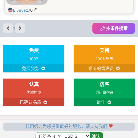
岁
Blueyez
70
1
按条件搜索
免费
支持
%
100
100%免费
免费服务
倾听的管理员
认真
访客
优质档案
访问量很高
已确认品质
最佳
我们努力为您提供最好的服务，请支持我们