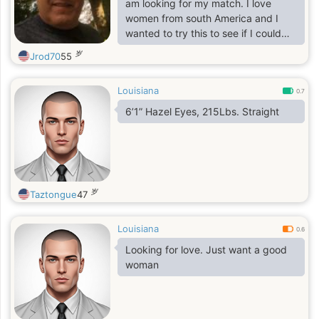
am looking for my match. I love
women from south America and I
wanted to try this to see if I could
make a connection.
岁
Jrod70
55
Louisiana
0.7
6’1” Hazel Eyes, 215Lbs. Straight
岁
Taztongue
47
Louisiana
0.6
Looking for love. Just want a good
woman