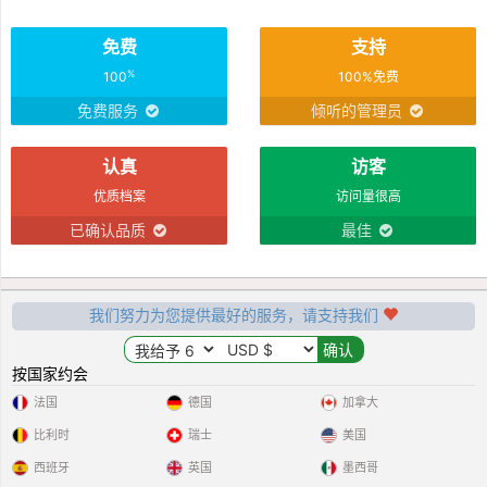
免费
支持
%
100
100%免费
免费服务
倾听的管理员
认真
访客
优质档案
访问量很高
已确认品质
最佳
我们努力为您提供最好的服务，请支持我们
按国家约会
法国
德国
加拿大
比利时
瑞士
美国
西班牙
英国
墨西哥