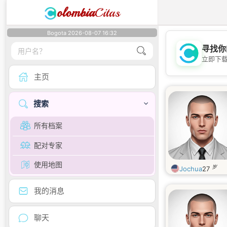
olombia
Citas
Bogota 2026-08-07 16:32
寻找你
立即下
主页
搜索
所有档案
配对专家
使用地图
岁
Jochua
27
我的消息
聊天