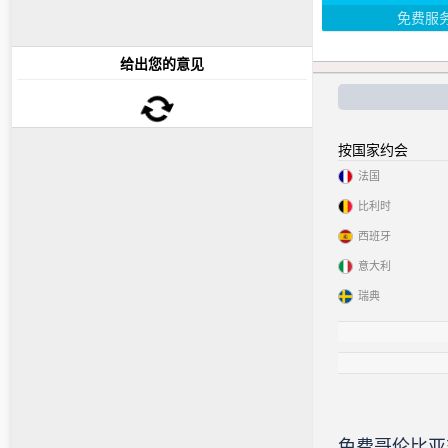
免费服
给出您的意见
按国家约会
法国
比利时
西班牙
意大利
瑞典
免费哥伦比亚