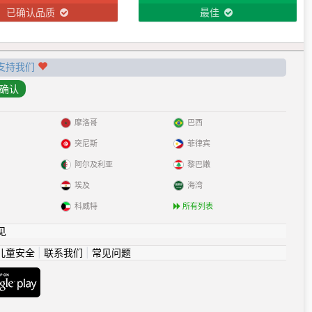
已确认品质
最佳
支持我们
摩洛哥
巴西
突尼斯
菲律宾
阿尔及利亚
黎巴嫩
埃及
海湾
科威特
所有列表
见
儿童安全
|
联系我们
|
常见问题