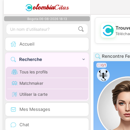
olombia
Citas
Bogota 06-08-2026 18:13
Trouve
Télécha
Accueil
Rencontre F
Recherche
0/1
Tous les profils
Matchmaker
Utiliser la carte
Mes Messages
Chat