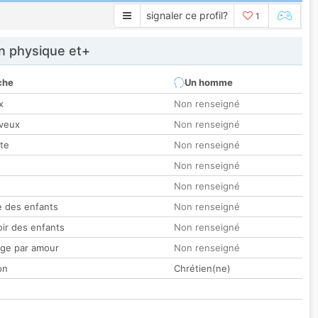
signaler ce profil?
1
 physique et+
che
Un homme
x
Non renseigné
veux
Non renseigné
tte
Non renseigné
Non renseigné
Non renseigné
 des enfants
Non renseigné
oir des enfants
Non renseigné
ge par amour
Non renseigné
on
Chrétien(ne)