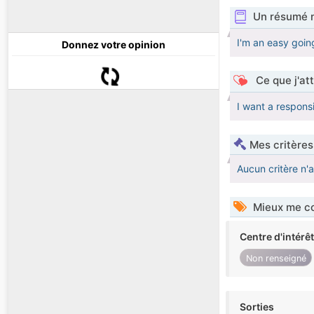
Un résumé 
I'm an easy goi
Donnez votre opinion
Ce que j'at
I want a respon
Mes critères
Aucun critère n'
Mieux me co
Centre d'intérê
Non renseigné
Sorties