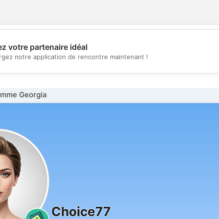
z votre partenaire idéal
💖
rgez notre application de rencontre maintenant !
💕
emme Georgia
Choice77