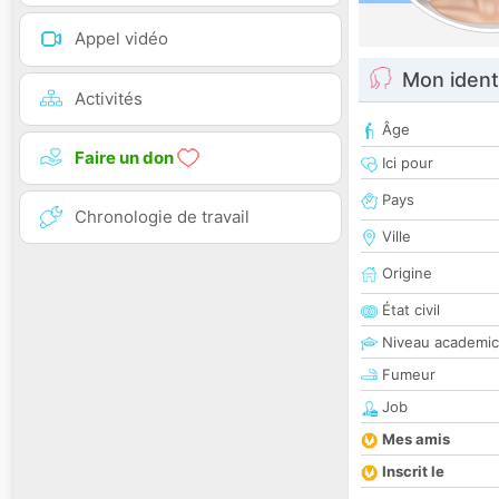
Appel vidéo
Mon ident
Activités
Âge
Faire un don
Ici pour
Pays
Chronologie de travail
Ville
Origine
État civil
Niveau academic
Fumeur
Job
Mes amis
Inscrit le