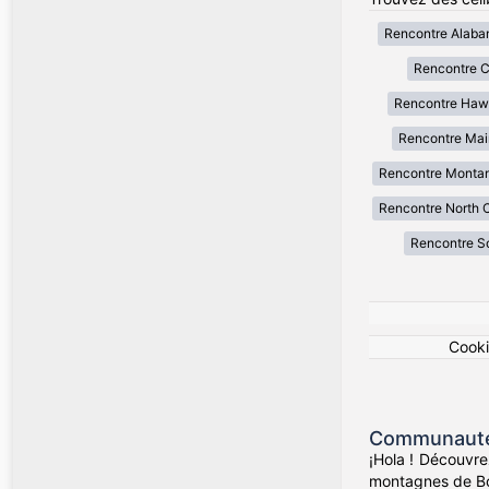
Rencontre Alab
Rencontre Ca
Rencontre Haw
Rencontre Mai
Rencontre Monta
Rencontre North C
Rencontre So
Cook
Communauté 
¡Hola ! Découvre
montagnes de Bog