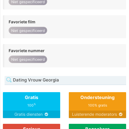
Niet gespecificeerd
Favoriete film
Niet gespecificeerd
Favoriete nummer
Niet gespecificeerd
Dating Vrouw Georgia
Gratis
Ondersteuning
%
100
100% gratis
Gratis diensten
Luisterende moderators
Serieus
Bezoekers