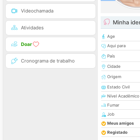
Videochamada
Minha ide
Atividades
Age
Doar
Aqui para
País
Cronograma de trabalho
Cidade
Origem
Estado Civil
Nível Acadêmico
Fumar
Job
Meus amigos
Registado