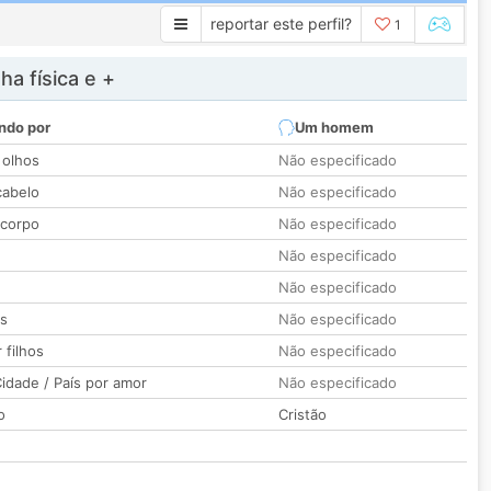
reportar este perfil?
1
a física e +
ndo por
Um homem
 olhos
Não especificado
cabelo
Não especificado
 corpo
Não especificado
Não especificado
Não especificado
os
Não especificado
 filhos
Não especificado
idade / País por amor
Não especificado
o
Cristão