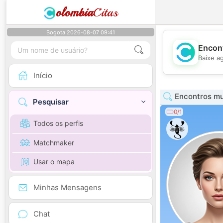
olombia
Citas
Bogota 2026-08-07 09:41
Encont
Baixe a
Início
Encontros mu
Pesquisar
0/1
Todos os perfis
Matchmaker
Usar o mapa
Minhas Mensagens
Chat