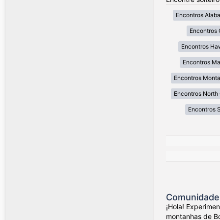
Encontros Alab
Encontros 
Encontros Ha
Encontros Ma
Encontros Mont
Encontros North 
Encontros 
Comunidade 
¡Hola! Experime
montanhas de Bog