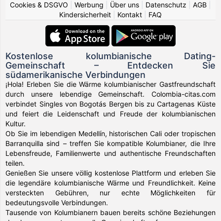
Cookies & DSGVO
|
Werbung
|
Über uns
|
Datenschutz
|
AGB
|
Kindersicherheit
|
Kontakt
|
FAQ
Kostenlose kolumbianische Dating-
Gemeinschaft – Entdecken Sie
südamerikanische Verbindungen
¡Hola! Erleben Sie die Wärme kolumbianischer Gastfreundschaft
durch unsere lebendige Gemeinschaft. Colombia-citas.com
verbindet Singles von Bogotás Bergen bis zu Cartagenas Küste
und feiert die Leidenschaft und Freude der kolumbianischen
Kultur.
Ob Sie im lebendigen Medellín, historischen Cali oder tropischen
Barranquilla sind – treffen Sie kompatible Kolumbianer, die Ihre
Lebensfreude, Familienwerte und authentische Freundschaften
teilen.
Genießen Sie unsere völlig kostenlose Plattform und erleben Sie
die legendäre kolumbianische Wärme und Freundlichkeit. Keine
versteckten Gebühren, nur echte Möglichkeiten für
bedeutungsvolle Verbindungen.
Tausende von Kolumbianern bauen bereits schöne Beziehungen