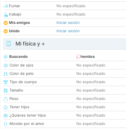
Fumar
No especificado
trabajo
No especificado
Mis amigos
Iniciar sesión
Unido
Iniciar sesión
Mi física y +
Buscando
hembra
Color de ojos
No especificado
Color de pelo
No especificado
Tipo de cuerpo
No especificado
Tamaño
No especificado
Peso
No especificado
Tener hijos
No especificado
¿Quieres tener hijos
No especificado
Movido por el amor
No especificado