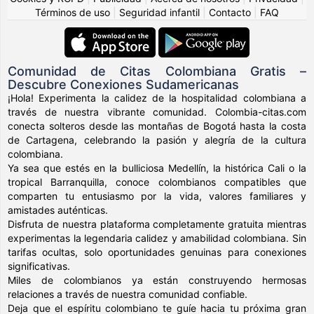
Términos de uso
|
Seguridad infantil
|
Contacto
|
FAQ
Comunidad de Citas Colombiana Gratis –
Descubre Conexiones Sudamericanas
¡Hola! Experimenta la calidez de la hospitalidad colombiana a
través de nuestra vibrante comunidad. Colombia-citas.com
conecta solteros desde las montañas de Bogotá hasta la costa
de Cartagena, celebrando la pasión y alegría de la cultura
colombiana.
Ya sea que estés en la bulliciosa Medellín, la histórica Cali o la
tropical Barranquilla, conoce colombianos compatibles que
comparten tu entusiasmo por la vida, valores familiares y
amistades auténticas.
Disfruta de nuestra plataforma completamente gratuita mientras
experimentas la legendaria calidez y amabilidad colombiana. Sin
tarifas ocultas, solo oportunidades genuinas para conexiones
significativas.
Miles de colombianos ya están construyendo hermosas
relaciones a través de nuestra comunidad confiable.
Deja que el espíritu colombiano te guíe hacia tu próxima gran