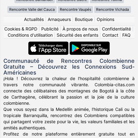
Rencontre Valle del Cauca
Rencontre Vaupés
Rencontre Vichada
Actualités
|
Arnaqueurs
|
Boutique
|
Opinions
Cookies & RGPD
|
Publicité
|
À propos de nous
|
Confidentialité
|
Conditions d'utilisation
|
Sécurité des enfants
|
Contact
|
FAQ
Communauté de Rencontres Colombienne
Gratuite – Découvrez les Connexions Sud-
Américaines
¡Hola ! Découvrez la chaleur de l'hospitalité colombienne à
travers notre communauté vibrante. Colombia-citas.com
connecte des célibataires des montagnes de Bogotá à la côte
de Carthagène, célébrant la passion et la joie de la culture
colombienne.
Que vous soyez dans la Medellín animée, l'historique Cali ou la
tropicale Barranquilla, rencontrez des Colombiens compatibles
qui partagent votre zeste pour la vie, les valeurs familiales et les
amitiés authentiques.
Profitez de notre plateforme entièrement gratuite tout en