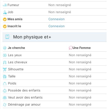
Fumeur
Non renseigné
Job
Non renseigné
Mes amis
Connexion
Inscrit le
Connexion
Mon physique et+
Je cherche
Une Femme
Les yeux
Non renseigné
Les cheveux
Non renseigné
Silhouette
Non renseigné
Taille
Non renseigné
Poids
Non renseigné
Possède des enfants
Non renseigné
Veut avoir des enfants
Non renseigné
Déménage par amour
Non renseigné