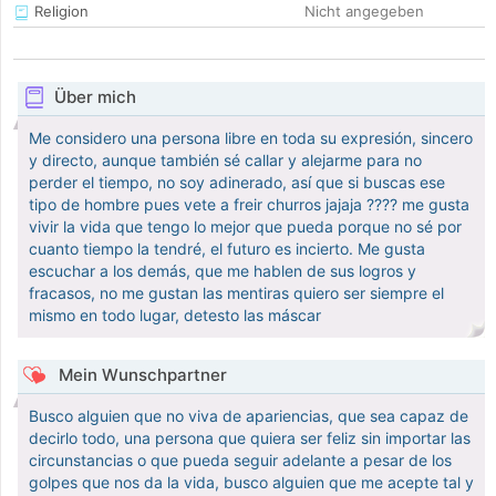
Religion
Nicht angegeben
Über mich
Me considero una persona libre en toda su expresión, sincero
y directo, aunque también sé callar y alejarme para no
perder el tiempo, no soy adinerado, así que si buscas ese
tipo de hombre pues vete a freir churros jajaja ???? me gusta
vivir la vida que tengo lo mejor que pueda porque no sé por
cuanto tiempo la tendré, el futuro es incierto. Me gusta
escuchar a los demás, que me hablen de sus logros y
fracasos, no me gustan las mentiras quiero ser siempre el
mismo en todo lugar, detesto las máscar
Mein Wunschpartner
Busco alguien que no viva de apariencias, que sea capaz de
decirlo todo, una persona que quiera ser feliz sin importar las
circunstancias o que pueda seguir adelante a pesar de los
golpes que nos da la vida, busco alguien que me acepte tal y