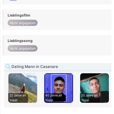
Lieblingsfilm
Nicht angegeben
Lieblingssong
Nicht angegeben
Dating Mann in Casanare
22 Jahre alt
40 Jahre alt
25 Jahre alt
Yopal
Yopal
Yopal