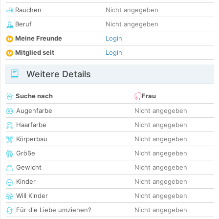
Rauchen
Nicht angegeben
Beruf
Nicht angegeben
Meine Freunde
Login
Mitglied seit
Login
Weitere Details
Suche nach
Frau
Augenfarbe
Nicht angegeben
Haarfarbe
Nicht angegeben
Körperbau
Nicht angegeben
Größe
Nicht angegeben
Gewicht
Nicht angegeben
Kinder
Nicht angegeben
Will Kinder
Nicht angegeben
Für die Liebe umziehen?
Nicht angegeben