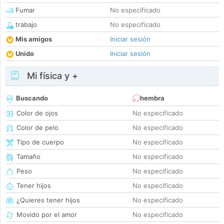
Fumar
No especificado
trabajo
No especificado
Mis amigos
Iniciar sesión
Unido
Iniciar sesión
Mi física y +
Buscando
hembra
Color de ojos
No especificado
Color de pelo
No especificado
Tipo de cuerpo
No especificado
Tamaño
No especificado
Peso
No especificado
Tener hijos
No especificado
¿Quieres tener hijos
No especificado
Movido por el amor
No especificado