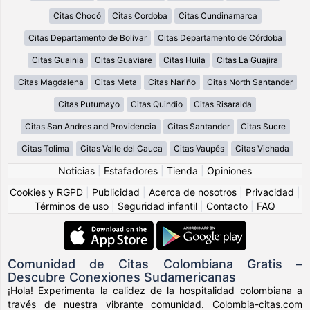
Citas Chocó
Citas Cordoba
Citas Cundinamarca
Citas Departamento de Bolívar
Citas Departamento de Córdoba
Citas Guainia
Citas Guaviare
Citas Huila
Citas La Guajira
Citas Magdalena
Citas Meta
Citas Nariño
Citas North Santander
Citas Putumayo
Citas Quindio
Citas Risaralda
Citas San Andres and Providencia
Citas Santander
Citas Sucre
Citas Tolima
Citas Valle del Cauca
Citas Vaupés
Citas Vichada
Noticias
|
Estafadores
|
Tienda
|
Opiniones
Cookies y RGPD
|
Publicidad
|
Acerca de nosotros
|
Privacidad
|
Términos de uso
|
Seguridad infantil
|
Contacto
|
FAQ
Comunidad de Citas Colombiana Gratis –
Descubre Conexiones Sudamericanas
¡Hola! Experimenta la calidez de la hospitalidad colombiana a
través de nuestra vibrante comunidad. Colombia-citas.com