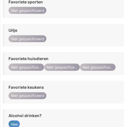
Favoriete sporten
Niet gespecificeerd
Uitje
Niet gespecificeerd
Favoriete huisdieren
Niet gespecificeerd
Niet gespecificeerd
Niet gespecificeerd
Favoriete keukens
Niet gespecificeerd
Alcohol drinken?
Nee