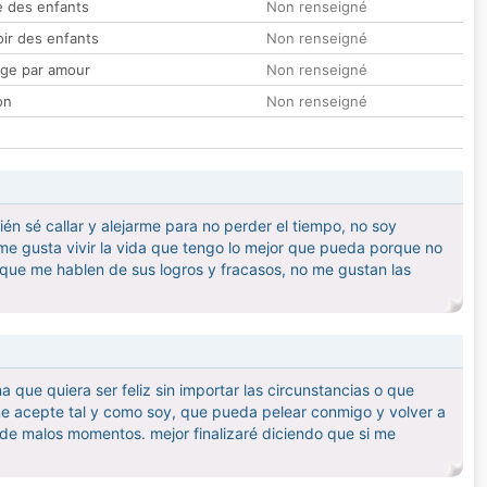
 des enfants
Non renseigné
oir des enfants
Non renseigné
ge par amour
Non renseigné
on
Non renseigné
én sé callar y alejarme para no perder el tiempo, no soy
 me gusta vivir la vida que tengo lo mejor que pueda porque no
, que me hablen de sus logros y fracasos, no me gustan las
 que quiera ser feliz sin importar las circunstancias o que
me acepte tal y como soy, que pueda pelear conmigo y volver a
 de malos momentos. mejor finalizaré diciendo que si me