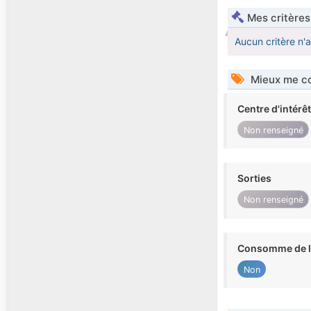
Mes critères
Aucun critère n'
Mieux me co
Centre d'intérê
Non renseigné
Sorties
Non renseigné
Consomme de l'
Non