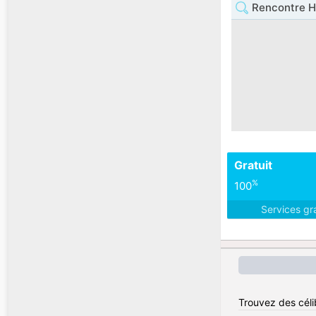
Rencontre 
Gratuit
%
100
Services gr
Trouvez des céli