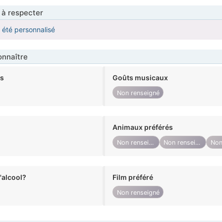
 à respecter
a été personnalisé
nnaître
ts
Goûts musicaux
Non renseigné
Animaux préférés
Non renseigné
Non renseigné
alcool?
Film préféré
Non renseigné