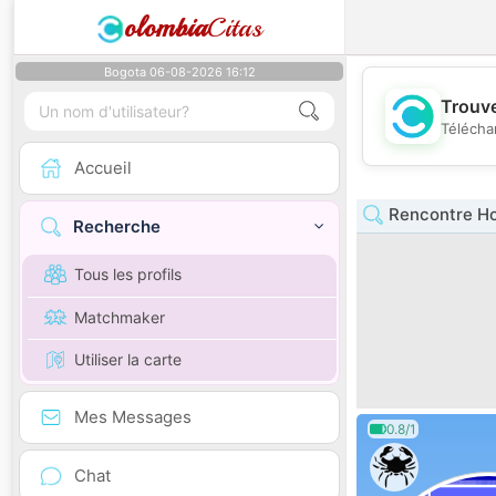
olombia
Citas
Bogota 06-08-2026 16:12
Trouve
Télécha
Accueil
Rencontre H
Recherche
Tous les profils
Matchmaker
Utiliser la carte
Mes Messages
0.8/1
Chat