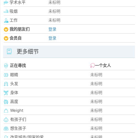
学术水平
未标明
吸烟
未标明
工作
未标明
我的朋友们
登录
会员自
登录
更多细节
正在尋找
一个女人
眼睛
未标明
头发
未标明
身体
未标明
高度
未标明
Weight
未标明
有孩子们
未标明
想生孩子
未标明
改变城市/国家的爱
未标明