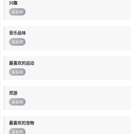
兴趣
未标明
音乐品味
未标明
最喜欢的运动
未标明
郊游
未标明
最喜欢的宠物
未标明