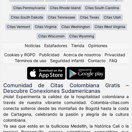
Citas Pennsylvania
Citas Rhode Island
Citas South Carolina
Citas South Dakota
Citas Tennessee
Citas Texas
Citas Utah
Citas Vermont
Citas Virginia
Citas Washington
Citas West Virginia
Citas Wisconsin
Citas Wyoming
Noticias
|
Estafadores
|
Tienda
|
Opiniones
Cookies y RGPD
|
Publicidad
|
Acerca de nosotros
|
Privacidad
|
Términos de uso
|
Seguridad infantil
|
Contacto
|
FAQ
Comunidad de Citas Colombiana Gratis –
Descubre Conexiones Sudamericanas
¡Hola! Experimenta la calidez de la hospitalidad colombiana a
través de nuestra vibrante comunidad. Colombia-citas.com
conecta solteros desde las montañas de Bogotá hasta la costa
de Cartagena, celebrando la pasión y alegría de la cultura
colombiana.
Ya sea que estés en la bulliciosa Medellín, la histórica Cali o la
tropical Barranquilla, conoce colombianos compatibles que