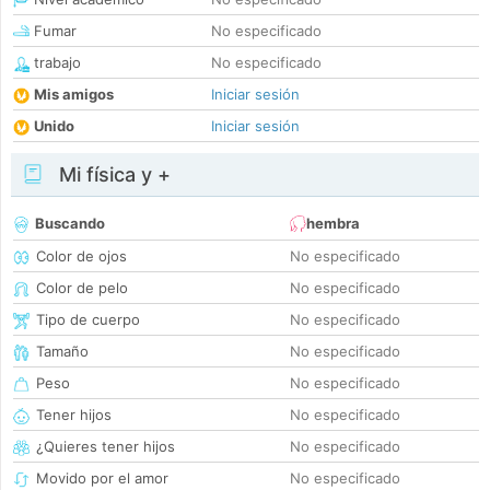
Fumar
No especificado
trabajo
No especificado
Mis amigos
Iniciar sesión
Unido
Iniciar sesión
Mi física y +
Buscando
hembra
Color de ojos
No especificado
Color de pelo
No especificado
Tipo de cuerpo
No especificado
Tamaño
No especificado
Peso
No especificado
Tener hijos
No especificado
¿Quieres tener hijos
No especificado
Movido por el amor
No especificado