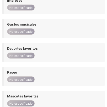
Intereses
No especificado
Gustos musicales
No especificado
Deportes favoritos
No especificado
Paseo
No especificado
Mascotas favoritas
No especificado