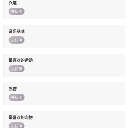
兴趣
未标明
音乐品味
未标明
最喜欢的运动
未标明
郊游
未标明
最喜欢的宠物
未标明