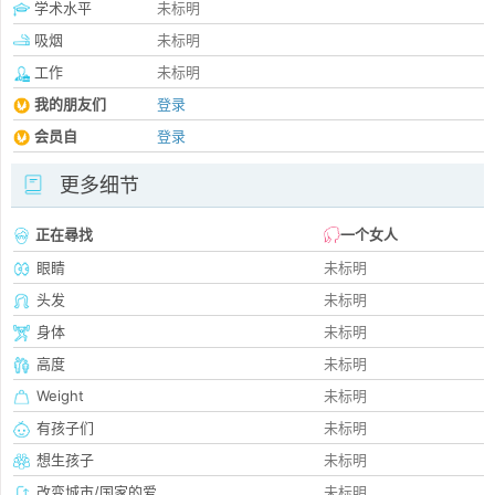
学术水平
未标明
吸烟
未标明
工作
未标明
我的朋友们
登录
会员自
登录
更多细节
正在尋找
一个女人
眼睛
未标明
头发
未标明
身体
未标明
高度
未标明
Weight
未标明
有孩子们
未标明
想生孩子
未标明
改变城市/国家的爱
未标明