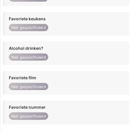
Favoriete keukens
Niet gespecificeerd
Alcohol drinken?
Niet gespecificeerd
Favoriete film
Niet gespecificeerd
Favoriete nummer
Niet gespecificeerd