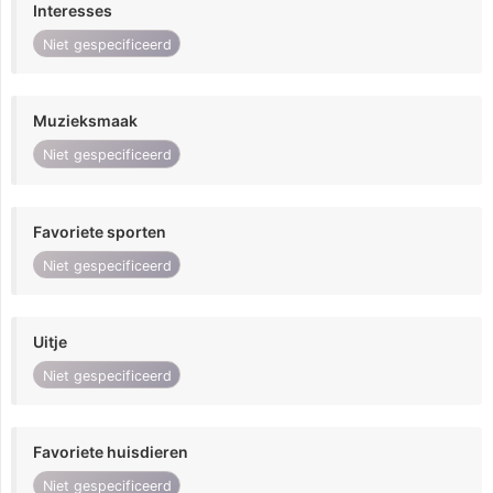
Interesses
Niet gespecificeerd
Muzieksmaak
Niet gespecificeerd
Favoriete sporten
Niet gespecificeerd
Uitje
Niet gespecificeerd
Favoriete huisdieren
Niet gespecificeerd