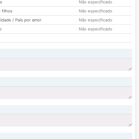
os
Não especificado
 filhos
Não especificado
idade / País por amor
Não especificado
o
Não especificado