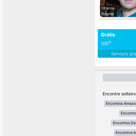
18 anos
Bogota
Grátis
%
100
Serviços gra
Encontre solteir
Encontros Amazo
Encontr
Encontros De
Encontros 