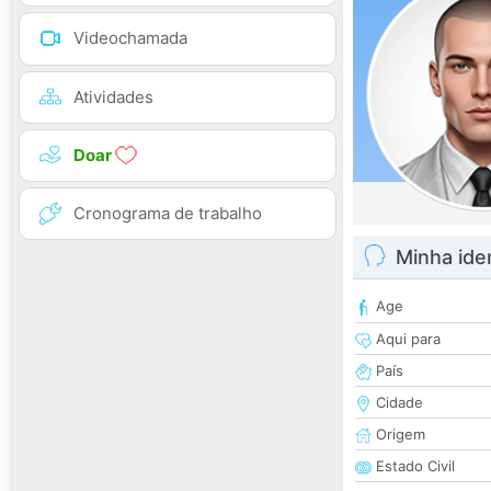
Videochamada
Atividades
Doar
Cronograma de trabalho
Minha ide
Age
Aqui para
País
Cidade
Origem
Estado Civil