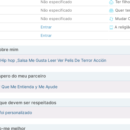
Não especificado
Ter filh
Não especificado
Quer ter
Não especificado
Mudar C
Entrar
A religiã
Entrar
obre mim
Hip hop ,Salsa Me Gusta Leer Ver Pelis De Terror Acción
pero do meu parceiro
 Que Me Entienda y Me Ayude
 que devem ser respeitados
foi personalizado
-me melhor