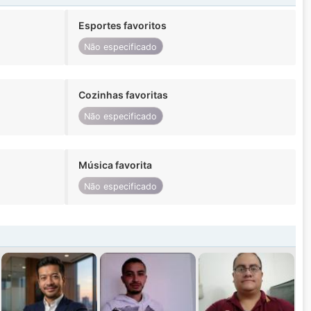
Esportes favoritos
Não especificado
Cozinhas favoritas
Não especificado
Música favorita
Não especificado