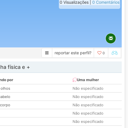
0 Visualizações |
0 Comentários
reportar este perfil?
0
a física e +
ndo por
Uma mulher
 olhos
Não especificado
cabelo
Não especificado
 corpo
Não especificado
Não especificado
Não especificado