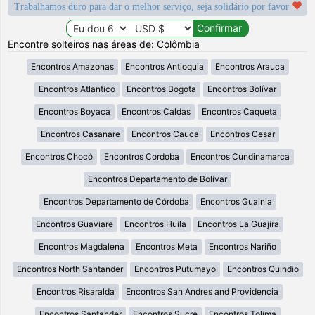
Trabalhamos duro para dar o melhor serviço, seja solidário por favor
Encontre solteiros nas áreas de: Colômbia
Encontros Amazonas
Encontros Antioquia
Encontros Arauca
Encontros Atlantico
Encontros Bogota
Encontros Bolívar
Encontros Boyaca
Encontros Caldas
Encontros Caqueta
Encontros Casanare
Encontros Cauca
Encontros Cesar
Encontros Chocó
Encontros Cordoba
Encontros Cundinamarca
Encontros Departamento de Bolívar
Encontros Departamento de Córdoba
Encontros Guainia
Encontros Guaviare
Encontros Huila
Encontros La Guajira
Encontros Magdalena
Encontros Meta
Encontros Nariño
Encontros North Santander
Encontros Putumayo
Encontros Quindio
Encontros Risaralda
Encontros San Andres and Providencia
Encontros Santander
Encontros Sucre
Encontros Tolima