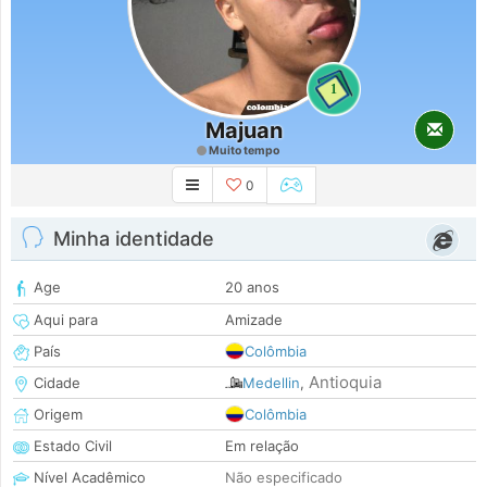
1
Majuan
Muito tempo
0
Minha identidade
Age
20 anos
Aqui para
Amizade
País
Colômbia
Antioquia
Cidade
Medellin
,
Origem
Colômbia
Estado Civil
Em relação
Nível Acadêmico
Não especificado