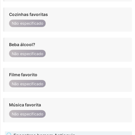
Cozinhas favoritas
Não especificado
Beba álcool?
Não especificado
Filme favorito
Não especificado
Música favorita
Não especificado