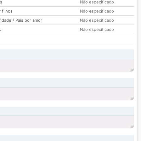
os
Não especificado
 filhos
Não especificado
idade / País por amor
Não especificado
o
Não especificado