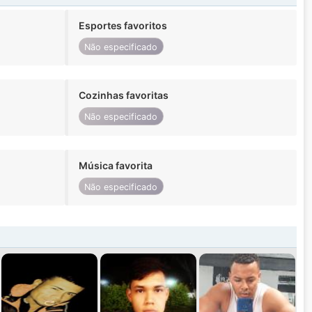
Esportes favoritos
Não especificado
Cozinhas favoritas
Não especificado
Música favorita
Não especificado