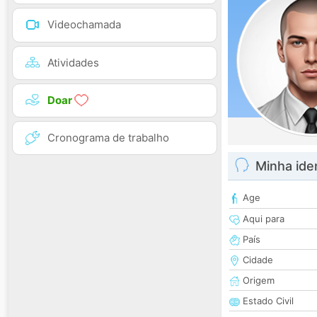
Videochamada
Atividades
Doar
Cronograma de trabalho
Minha ide
Age
Aqui para
País
Cidade
Origem
Estado Civil