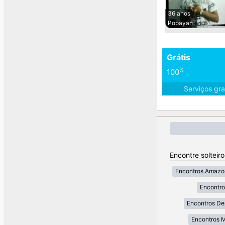
36 anos
Popayan
Grátis
%
100
Serviços gra
Encontre solteir
Encontros Amazo
Encontr
Encontros De
Encontros 