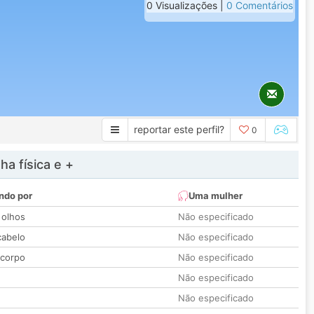
0 Visualizações |
0 Comentários
reportar este perfil?
0
a física e +
ndo por
Uma mulher
 olhos
Não especificado
cabelo
Não especificado
 corpo
Não especificado
Não especificado
Não especificado