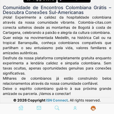
Comunidade de Encontros Colombiana Grátis –
Descubra Conexões Sul-Americanas
¡Hola! Experimente a calidez da hospitalidade colombiana
através da nossa comunidade vibrante. Colombia-citas.com
conecta solteiros desde as montanhas de Bogotá à costa de
Cartagena, celebrando a paixão e alegria da cultura colombiana.
Quer esteja na movimentada Medellín, na histórica Cali ou na
tropical Barranquilla, conheça colombianos compatíveis que
partilham o seu entusiasmo pela vida, valores familiares e
amizades autênticas.
Desfrute da nossa plataforma completamente gratuita enquanto
experimenta a lendária calidez e simpatia colombiana. Sem
taxas ocultas, apenas oportunidades genuínas para conexões
significativas.
Milhares de colombianos já estão construindo belos
relacionamentos através da nossa comunidade confiável.
Deixe o espírito colombiano guiá-lo à sua próxima grande
amizade ou parceria. ¡Vamos a conectar!
© 2026 Copyright
ISN Connect
.
All rights reserved.