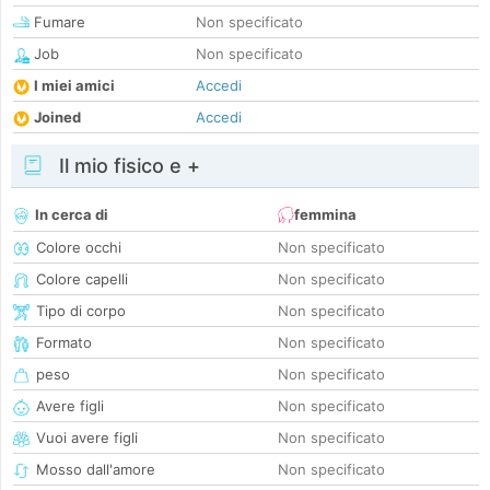
Fumare
Non specificato
Job
Non specificato
I miei amici
Accedi
Joined
Accedi
Il mio fisico e +
In cerca di
femmina
Colore occhi
Non specificato
Colore capelli
Non specificato
Tipo di corpo
Non specificato
Formato
Non specificato
peso
Non specificato
Avere figli
Non specificato
Vuoi avere figli
Non specificato
Mosso dall'amore
Non specificato