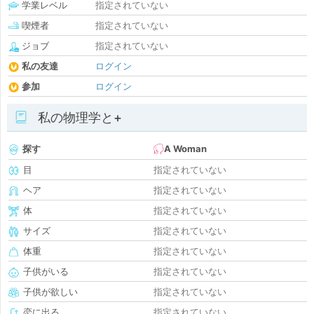
学業レベル
指定されていない
喫煙者
指定されていない
ジョブ
指定されていない
私の友達
ログイン
参加
ログイン
私の物理学と+
探す
A Woman
目
指定されていない
ヘア
指定されていない
体
指定されていない
サイズ
指定されていない
体重
指定されていない
子供がいる
指定されていない
子供が欲しい
指定されていない
恋に出る
指定されていない