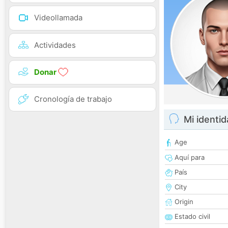
Videollamada
Actividades
Donar
Cronología de trabajo
Mi identi
Age
Aquí para
País
City
Origin
Estado civil