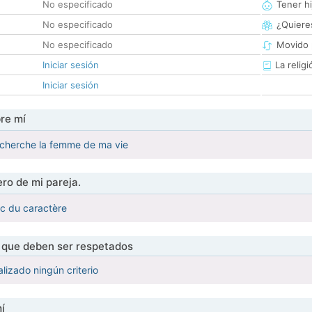
No especificado
Tener hi
No especificado
¿Quieres
No especificado
Movido 
Iniciar sesión
La religi
Iniciar sesión
re mí
 cherche la femme de ma vie
ro de mi pareja.
ec du caractère
s que deben ser respetados
lizado ningún criterio
í