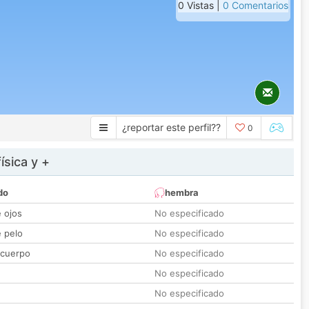
0 Vistas |
0 Comentarios
¿reportar este perfil??
0
ísica y +
do
hembra
e ojos
No especificado
e pelo
No especificado
 cuerpo
No especificado
No especificado
No especificado