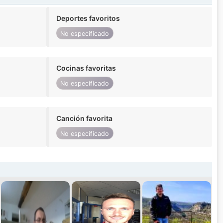
Deportes favoritos
No especificado
Cocinas favoritas
No especificado
Canción favorita
No especificado