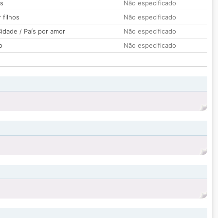
os
Não especificado
 filhos
Não especificado
idade / País por amor
Não especificado
o
Não especificado