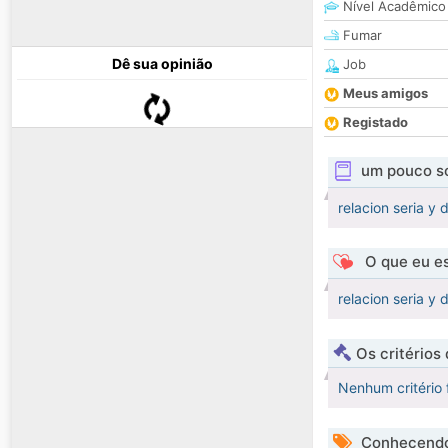
Nível Acadêmico
Fumar
Dê sua opinião
Job
Meus amigos
Registado
um pouco s
relacion seria y
O que eu es
relacion seria y
Os critérios
Nenhum critério 
Conhecendo