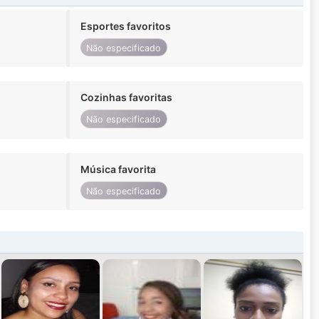
Esportes favoritos
Não especificado
Cozinhas favoritas
Não especificado
Música favorita
Não especificado