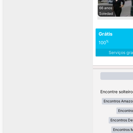
66 anos
Soledad
Grátis
%
100
Serviços gra
Encontre solteir
Encontros Amazo
Encontr
Encontros De
Encontros 