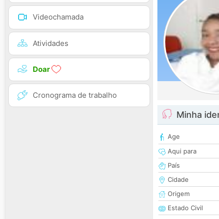
Videochamada
Atividades
Doar
Cronograma de trabalho
Minha ide
Age
Aqui para
País
Cidade
Origem
Estado Civil