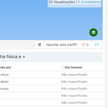
20 Visualizações |
0 Comentários
reportar este perfil?
0
a física e +
ndo por
Um homem
 olhos
Não especificado
cabelo
Não especificado
 corpo
Não especificado
Não especificado
Não especificado