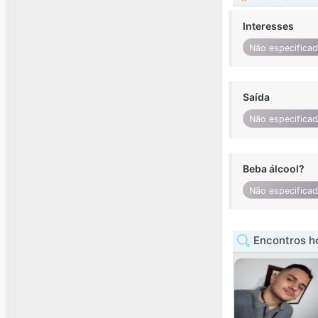
Interesses
Não especifica
Saída
Não especifica
Beba álcool?
Não especifica
Encontros h