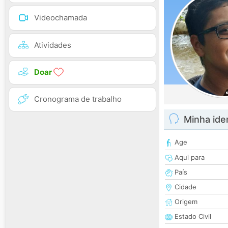
Videochamada
Atividades
Doar
Cronograma de trabalho
Minha ide
Age
Aqui para
País
Cidade
Origem
Estado Civil