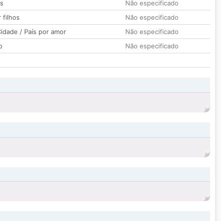
os
Não especificado
 filhos
Não especificado
idade / País por amor
Não especificado
o
Não especificado