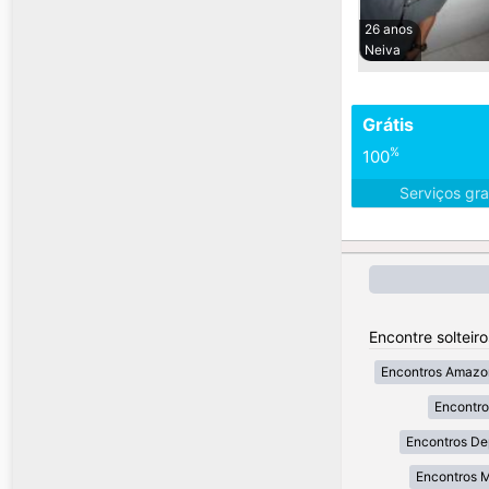
26 anos
Neiva
Grátis
%
100
Serviços gra
Encontre solteir
Encontros Amazo
Encontr
Encontros De
Encontros 