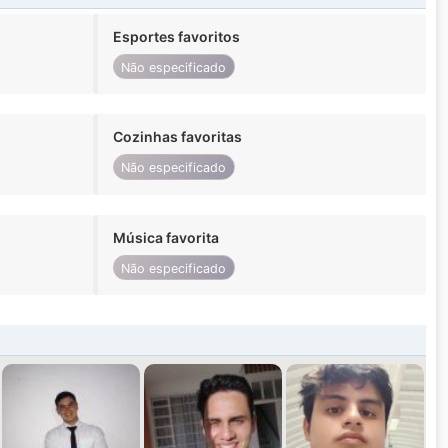
Esportes favoritos
Não especificado
Cozinhas favoritas
Não especificado
Música favorita
Não especificado