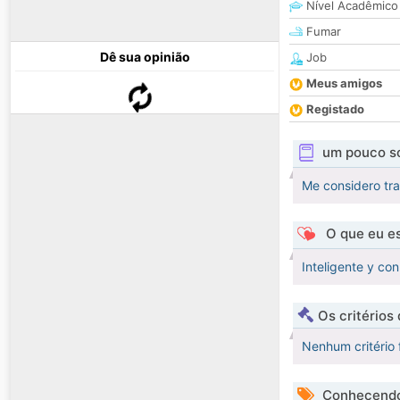
Nível Acadêmico
Fumar
Dê sua opinião
Job
Meus amigos
Registado
um pouco s
Me considero tra
O que eu es
Inteligente y con
Os critérios
Nenhum critério 
Conhecendo