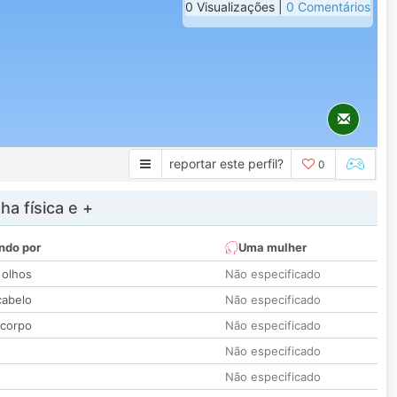
0 Visualizações |
0 Comentários
reportar este perfil?
0
a física e +
ndo por
Uma mulher
 olhos
Não especificado
cabelo
Não especificado
 corpo
Não especificado
Não especificado
Não especificado