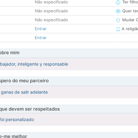
Não especificado
Ter filh
Não especificado
Quer ter
Não especificado
Mudar C
Entrar
A religiã
Entrar
obre mim
bajador, inteligente y responsable
pero do meu parceiro
 ganas de salir adelante
 que devem ser respeitados
foi personalizado
-me melhor