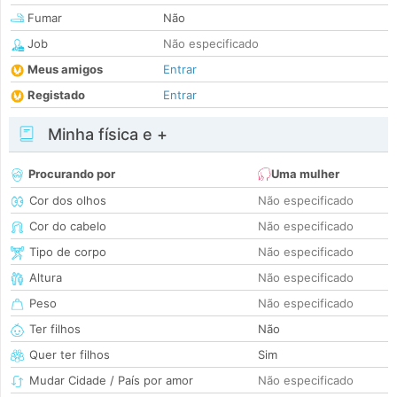
Fumar
Não
Job
Não especificado
Meus amigos
Entrar
Registado
Entrar
Minha física e +
Procurando por
Uma mulher
Cor dos olhos
Não especificado
Cor do cabelo
Não especificado
Tipo de corpo
Não especificado
Altura
Não especificado
Peso
Não especificado
Ter filhos
Não
Quer ter filhos
Sim
Mudar Cidade / País por amor
Não especificado