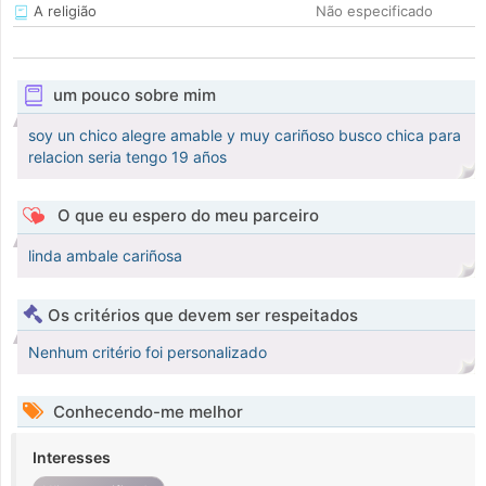
A religião
Não especificado
um pouco sobre mim
soy un chico alegre amable y muy cariñoso busco chica para
relacion seria tengo 19 años
O que eu espero do meu parceiro
linda ambale cariñosa
Os critérios que devem ser respeitados
Nenhum critério foi personalizado
Conhecendo-me melhor
Interesses