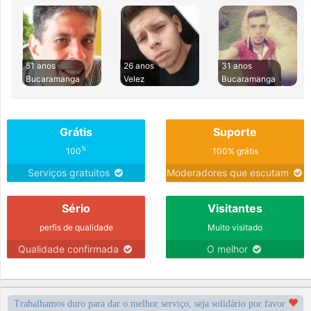
51 anos
26 anos
31 anos
Bucaramanga
Velez
Bucaramanga
Grátis
Suporte
%
100
100% grátis
Serviços gratuitos
Moderadores que escutam
Sério
Visitantes
perfis de qualidade
Muito visitado
Qualidade confirmada
O melhor
Trabalhamos duro para dar o melhor serviço, seja solidário por favor