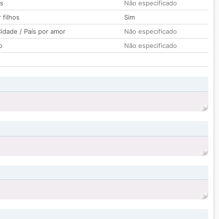
os
Não especificado
 filhos
Sim
idade / País por amor
Não especificado
o
Não especificado