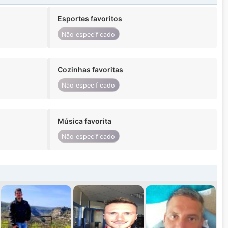
Esportes favoritos
Não especificado
Cozinhas favoritas
Não especificado
Música favorita
Não especificado