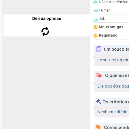
Nível Acadêmico
Fumar
Dê sua opinião
Job
Meus amigos
Registado
um pouco s
Je suis très gent
O que eu es
Elle doit être dou
Os critérios
Nenhum critério 
Conhecendo