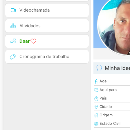
Videochamada
Atividades
Doar
Cronograma de trabalho
Minha ide
Age
Aqui para
País
Cidade
Origem
Estado Civil