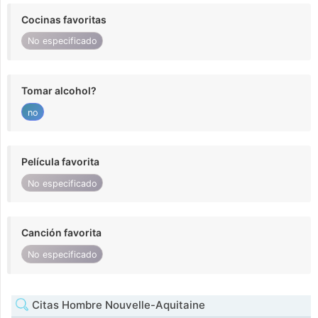
Cocinas favoritas
No especificado
Tomar alcohol?
no
Película favorita
No especificado
Canción favorita
No especificado
Citas Hombre Nouvelle-Aquitaine