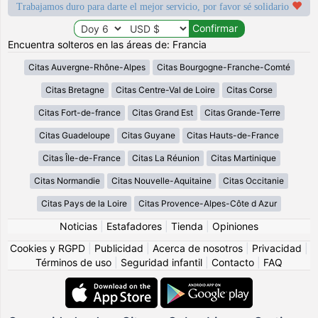
Trabajamos duro para darte el mejor servicio, por favor sé solidario
Encuentra solteros en las áreas de: Francia
Citas Auvergne-Rhône-Alpes
Citas Bourgogne-Franche-Comté
Citas Bretagne
Citas Centre-Val de Loire
Citas Corse
Citas Fort-de-france
Citas Grand Est
Citas Grande-Terre
Citas Guadeloupe
Citas Guyane
Citas Hauts-de-France
Citas Île-de-France
Citas La Réunion
Citas Martinique
Citas Normandie
Citas Nouvelle-Aquitaine
Citas Occitanie
Citas Pays de la Loire
Citas Provence-Alpes-Côte d Azur
Noticias
|
Estafadores
|
Tienda
|
Opiniones
Cookies y RGPD
|
Publicidad
|
Acerca de nosotros
|
Privacidad
|
Términos de uso
|
Seguridad infantil
|
Contacto
|
FAQ