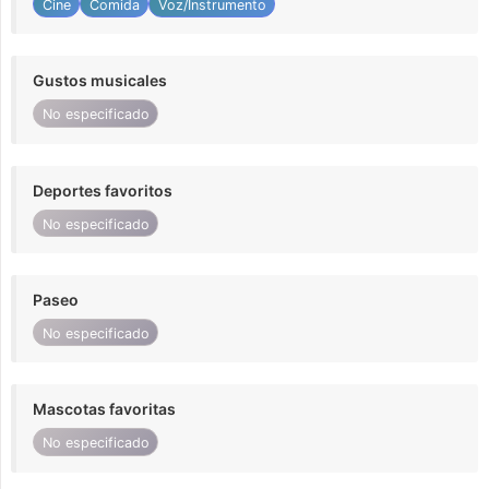
Cine
Comida
Voz/Instrumento
Gustos musicales
No especificado
Deportes favoritos
No especificado
Paseo
No especificado
Mascotas favoritas
No especificado