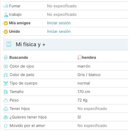
Fumar
No especificado
trabajo
No especificado
Mis amigos
Iniciar sesión
Unido
Iniciar sesión
Mi física y +
Buscando
hembra
Color de ojos
marrón
Color de pelo
Gris / blanco
Tipo de cuerpo
normal
Tamaño
170 cm
Peso
72 Kg
Tener hijos
No especificado
¿Quieres tener hijos
Sí
Movido por el amor
No especificado