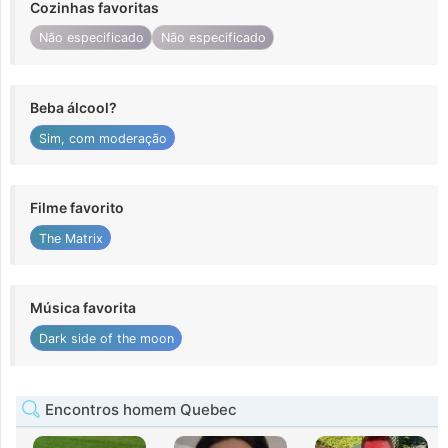
Cozinhas favoritas
Não especificado
Não especificado
Beba álcool?
Sim, com moderação
Filme favorito
The Matrix
Música favorita
Dark side of the moon
Encontros homem Quebec