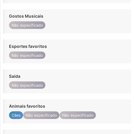
Gostos Musicais
Não especificado
Esportes favoritos
Não especificado
Saída
Não especificado
Animais favoritos
Cães
Não especificado
Não especificado