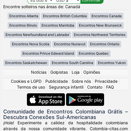
Encontre solteiros nas áreas de: Canadá
Encontros Alberta
Encontros British Columbia
Encontros Canada
Encontros Illinois
Encontros Manitoba
Encontros New Brunswick
Encontros Newfoundland and Labrador
Encontros Northwest Territories
Encontros Nova Scotia
Encontros Nunavut
Encontros Ontario
Encontros Prince Edward Island
Encontros Quebec
Encontros Saskatchewan
Encontros South Carolina
Encontros Yukon
Notícias
|
Golpistas
|
Loja
|
Opiniões
Cookies e LGPD
|
Publicidade
|
Sobre nós
|
Privacidade
|
Termos de uso
|
Segurança infantil
|
Contato
|
FAQ
Comunidade de Encontros Colombiana Grátis –
Descubra Conexões Sul-Americanas
¡Hola! Experimente a calidez da hospitalidade colombiana
através da nossa comunidade vibrante. Colombia-citas.com