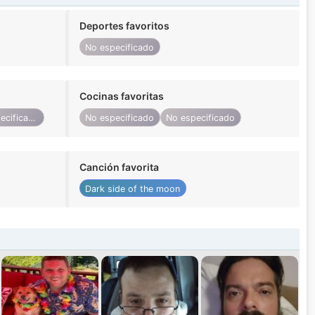
Deportes favoritos
No especificado
Cocinas favoritas
No especificado
No especificado
No especificado
Canción favorita
Dark side of the moon