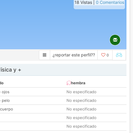
18 Vistas |
0 Comentarios
¿reportar este perfil??
0
ísica y +
do
hembra
e ojos
No especificado
e pelo
No especificado
 cuerpo
No especificado
No especificado
No especificado