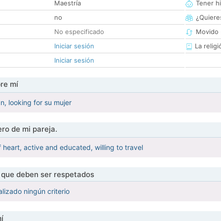
Maestría
Tener hi
no
¿Quieres
No especificado
Movido 
Iniciar sesión
La religi
Iniciar sesión
re mí
, looking for su mujer
ro de mi pareja.
heart, active and educated, willing to travel
s que deben ser respetados
lizado ningún criterio
í