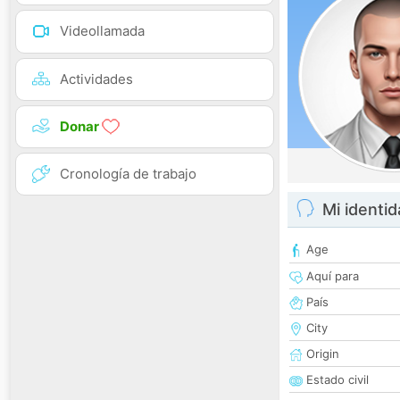
Videollamada
Actividades
Donar
Cronología de trabajo
Mi identi
Age
Aquí para
País
City
Origin
Estado civil