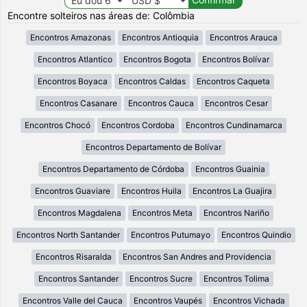
Encontre solteiros nas áreas de: Colômbia
Encontros Amazonas
Encontros Antioquia
Encontros Arauca
Encontros Atlantico
Encontros Bogota
Encontros Bolívar
Encontros Boyaca
Encontros Caldas
Encontros Caqueta
Encontros Casanare
Encontros Cauca
Encontros Cesar
Encontros Chocó
Encontros Cordoba
Encontros Cundinamarca
Encontros Departamento de Bolívar
Encontros Departamento de Córdoba
Encontros Guainia
Encontros Guaviare
Encontros Huila
Encontros La Guajira
Encontros Magdalena
Encontros Meta
Encontros Nariño
Encontros North Santander
Encontros Putumayo
Encontros Quindio
Encontros Risaralda
Encontros San Andres and Providencia
Encontros Santander
Encontros Sucre
Encontros Tolima
Encontros Valle del Cauca
Encontros Vaupés
Encontros Vichada