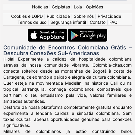
Notícias
|
Golpistas
|
Loja
|
Opiniões
Cookies e LGPD
|
Publicidade
|
Sobre nós
|
Privacidade
|
Termos de uso
|
Segurança infantil
|
Contato
|
FAQ
Comunidade de Encontros Colombiana Grátis –
Descubra Conexões Sul-Americanas
¡Hola! Experimente a calidez da hospitalidade colombiana
através da nossa comunidade vibrante. Colombia-citas.com
conecta solteiros desde as montanhas de Bogotá à costa de
Cartagena, celebrando a paixão e alegria da cultura colombiana.
Quer esteja na movimentada Medellín, na histórica Cali ou na
tropical Barranquilla, conheça colombianos compatíveis que
partilham o seu entusiasmo pela vida, valores familiares e
amizades autênticas.
Desfrute da nossa plataforma completamente gratuita enquanto
experimenta a lendária calidez e simpatia colombiana. Sem
taxas ocultas, apenas oportunidades genuínas para conexões
significativas.
Milhares de colombianos já estão construindo belos