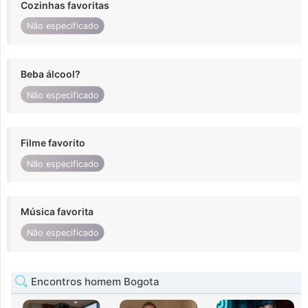
Cozinhas favoritas
Não especificado
Beba álcool?
Não especificado
Filme favorito
Não especificado
Música favorita
Não especificado
Encontros homem Bogota