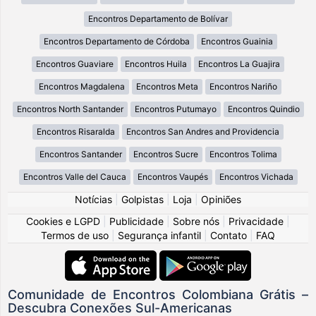
Encontros Departamento de Bolívar
Encontros Departamento de Córdoba
Encontros Guainia
Encontros Guaviare
Encontros Huila
Encontros La Guajira
Encontros Magdalena
Encontros Meta
Encontros Nariño
Encontros North Santander
Encontros Putumayo
Encontros Quindio
Encontros Risaralda
Encontros San Andres and Providencia
Encontros Santander
Encontros Sucre
Encontros Tolima
Encontros Valle del Cauca
Encontros Vaupés
Encontros Vichada
Notícias
|
Golpistas
|
Loja
|
Opiniões
Cookies e LGPD
|
Publicidade
|
Sobre nós
|
Privacidade
|
Termos de uso
|
Segurança infantil
|
Contato
|
FAQ
Comunidade de Encontros Colombiana Grátis –
Descubra Conexões Sul-Americanas