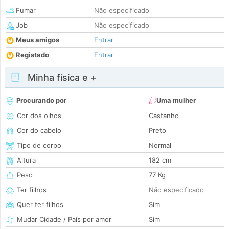
Fumar
Não especificado
Job
Não especificado
Meus amigos
Entrar
Registado
Entrar
Minha física e +
Procurando por
Uma mulher
Cor dos olhos
Castanho
Cor do cabelo
Preto
Tipo de corpo
Normal
Altura
182 cm
Peso
77 Kg
Ter filhos
Não especificado
Quer ter filhos
Sim
Mudar Cidade / País por amor
Sim