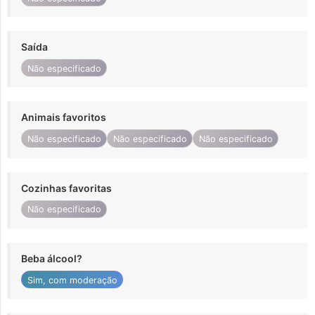
Saída
Não especificado
Animais favoritos
Não especificado
Não especificado
Não especificado
Cozinhas favoritas
Não especificado
Beba álcool?
Sim, com moderação