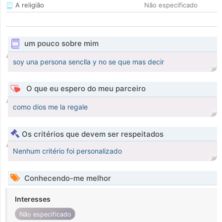
A religião
Não especificado
um pouco sobre mim
soy una persona senclla y no se que mas decir
O que eu espero do meu parceiro
como dios me la regale
Os critérios que devem ser respeitados
Nenhum critério foi personalizado
Conhecendo-me melhor
Interesses
Não especificado