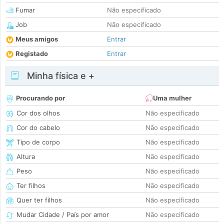
Fumar
Não especificado
Job
Não especificado
Meus amigos
Entrar
Registado
Entrar
Minha física e +
Procurando por
Uma mulher
Cor dos olhos
Não especificado
Cor do cabelo
Não especificado
Tipo de corpo
Não especificado
Altura
Não especificado
Peso
Não especificado
Ter filhos
Não especificado
Quer ter filhos
Não especificado
Mudar Cidade / País por amor
Não especificado