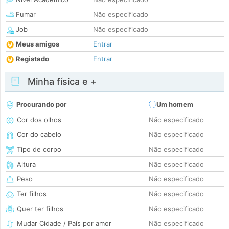
Fumar
Não especificado
Job
Não especificado
Meus amigos
Entrar
Registado
Entrar
Minha física e +
Procurando por
Um homem
Cor dos olhos
Não especificado
Cor do cabelo
Não especificado
Tipo de corpo
Não especificado
Altura
Não especificado
Peso
Não especificado
Ter filhos
Não especificado
Quer ter filhos
Não especificado
Mudar Cidade / País por amor
Não especificado