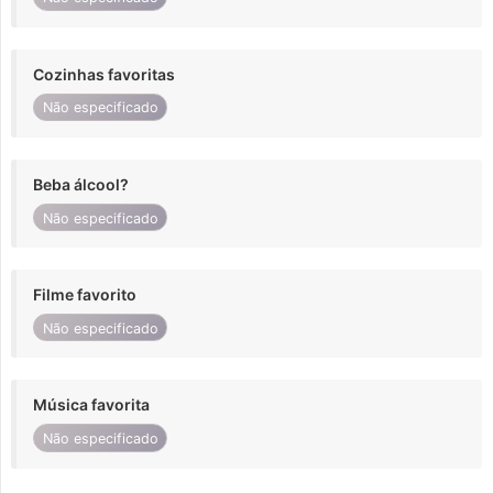
Cozinhas favoritas
Não especificado
Beba álcool?
Não especificado
Filme favorito
Não especificado
Música favorita
Não especificado