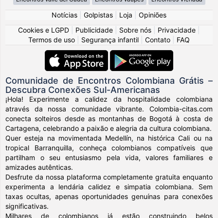
Notícias
|
Golpistas
|
Loja
|
Opiniões
Cookies e LGPD
|
Publicidade
|
Sobre nós
|
Privacidade
|
Termos de uso
|
Segurança infantil
|
Contato
|
FAQ
Comunidade de Encontros Colombiana Grátis –
Descubra Conexões Sul-Americanas
¡Hola! Experimente a calidez da hospitalidade colombiana
através da nossa comunidade vibrante. Colombia-citas.com
conecta solteiros desde as montanhas de Bogotá à costa de
Cartagena, celebrando a paixão e alegria da cultura colombiana.
Quer esteja na movimentada Medellín, na histórica Cali ou na
tropical Barranquilla, conheça colombianos compatíveis que
partilham o seu entusiasmo pela vida, valores familiares e
amizades autênticas.
Desfrute da nossa plataforma completamente gratuita enquanto
experimenta a lendária calidez e simpatia colombiana. Sem
taxas ocultas, apenas oportunidades genuínas para conexões
significativas.
Milhares de colombianos já estão construindo belos