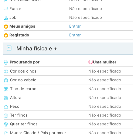
Fumar
Não especificado
Job
Não especificado
Meus amigos
Entrar
Registado
Entrar
Minha física e +
Procurando por
Uma mulher
Cor dos olhos
Não especificado
Cor do cabelo
Não especificado
Tipo de corpo
Não especificado
Altura
Não especificado
Peso
Não especificado
Ter filhos
Não especificado
Quer ter filhos
Não especificado
Mudar Cidade / País por amor
Não especificado