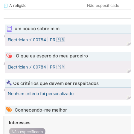
A religião
Não especificado
um pouco sobre mim
Electrician ⚡ 00784 | PR 🇵🇷
O que eu espero do meu parceiro
Electrician ⚡ 00784 | PR 🇵🇷
Os critérios que devem ser respeitados
Nenhum critério foi personalizado
Conhecendo-me melhor
Interesses
Não especificado