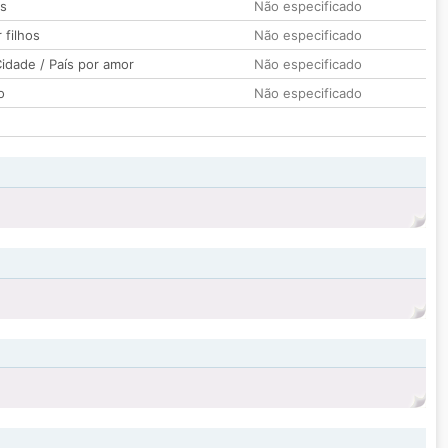
os
Não especificado
 filhos
Não especificado
idade / País por amor
Não especificado
o
Não especificado