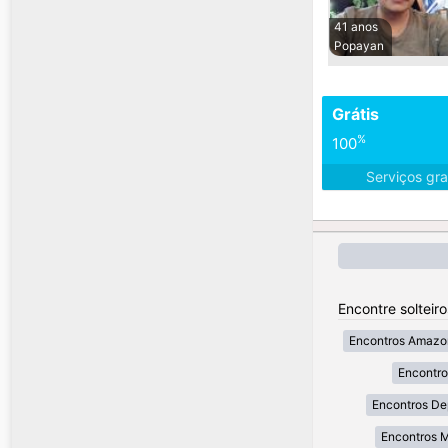
41 anos
Popayan
Grátis
%
100
Serviços gra
Encontre solteir
Encontros Amazo
Encontr
Encontros De
Encontros 