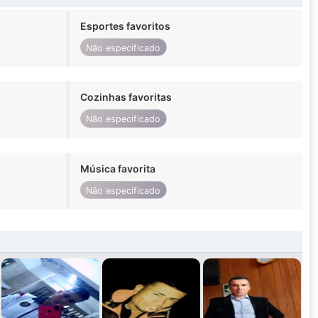
Esportes favoritos
Não especificado
Cozinhas favoritas
Não especificado
Música favorita
Não especificado