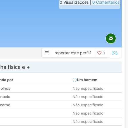
0 Visualizações |
0 Comentários
reportar este perfil?
0
a física e +
ndo por
Um homem
 olhos
Não especificado
cabelo
Não especificado
 corpo
Não especificado
Não especificado
Não especificado