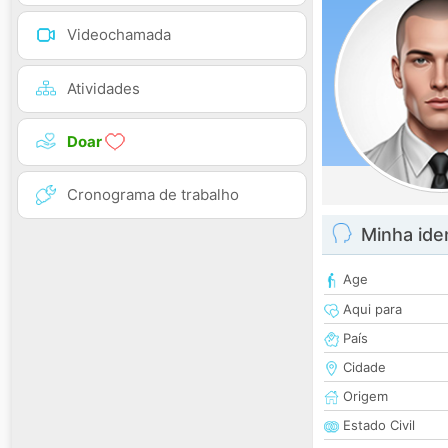
Videochamada
Atividades
Doar
Cronograma de trabalho
Minha ide
Age
Aqui para
País
Cidade
Origem
Estado Civil