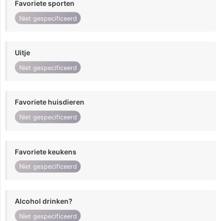
Favoriete sporten
Niet gespecificeerd
Uitje
Niet gespecificeerd
Favoriete huisdieren
Niet gespecificeerd
Favoriete keukens
Niet gespecificeerd
Alcohol drinken?
Niet gespecificeerd