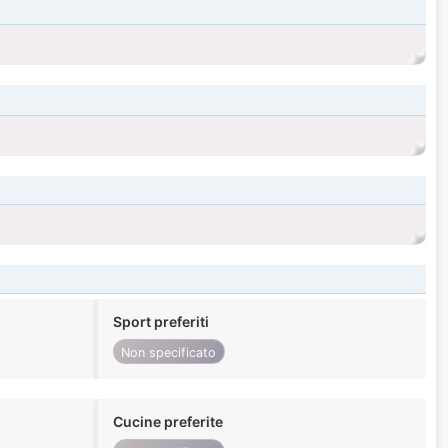
Sport preferiti
Non specificato
Cucine preferite