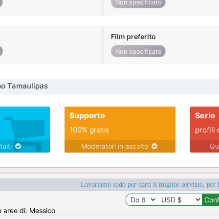
Non specificato
Film preferito
Non specificato
mo Tamaulipas
Supporto
Serio
100% gratis
profili 
tuiti
Moderatori in ascolto
Qu
Lavoriamo sodo per darti il miglior servizio, per 
e aree di: Messico