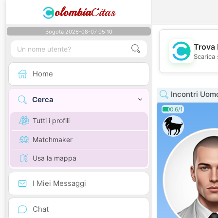
olombia
Citas
Bogota 2026-08-07 05:10
Trova 
Scarica 
Home
Incontri Uom
Cerca
0.6/1
Tutti i profili
Matchmaker
Usa la mappa
I Miei Messaggi
Chat