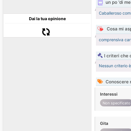
un po 'di me
Caballeroso com
Dai la tua opinione
Cosa mi asp
comprensiva cari
I criteri che
Nessun criterio 
Conoscere 
Interessi
Non specificato
Gita