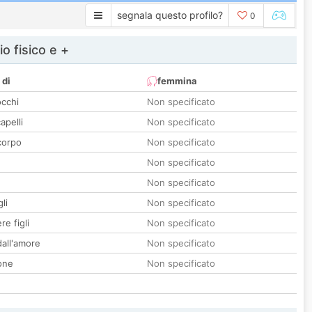
segnala questo profilo?
0
io fisico e +
 di
femmina
occhi
Non specificato
apelli
Non specificato
corpo
Non specificato
Non specificato
Non specificato
li
Non specificato
re figli
Non specificato
all'amore
Non specificato
one
Non specificato