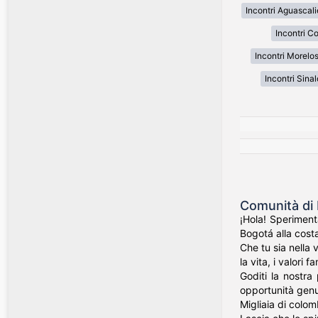
Incontri Aguascal
Incontri C
Incontri Morelo
Incontri Sina
Comunità di 
¡Hola! Speriment
Bogotá alla costa
Che tu sia nella 
la vita, i valori f
Goditi la nostra
opportunità genui
Migliaia di colom