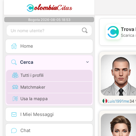
olombia
Citas
Bogota 2026-08-05 18:53
Trova 
Scarica 
Home
Cerca
Tutti i profili
Matchmaker
Usa la mappa
Luis1991me
34
I Miei Messaggi
Chat