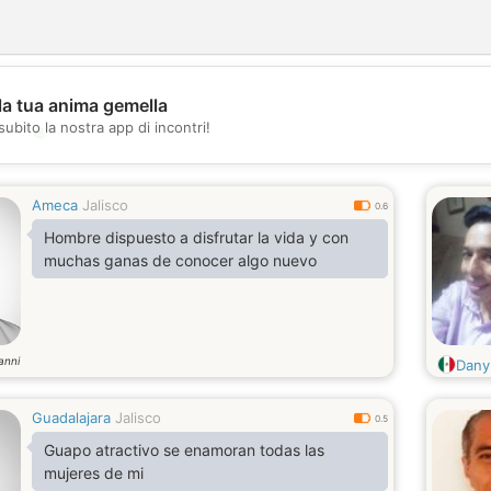
la tua anima gemella
subito la nostra app di incontri!
💖
💕
Ameca
Jalisco
0.6
Hombre dispuesto a disfrutar la vida y con
muchas ganas de conocer algo nuevo
anni
Dany
Guadalajara
Jalisco
0.5
Guapo atractivo se enamoran todas las
mujeres de mi