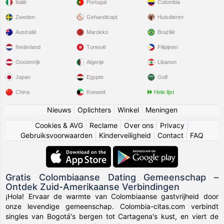
Italië
Portugal
Colombia
Zweden
Gehandicapt
Huisdieren
Australië
Marokko
Brazilië
Nederland
Tunesië
Filipijnen
Oostenrijk
Algerije
Libanon
Japan
Egypte
Golf
China
Koeweit
Hele lijst
Nieuws
|
Oplichters
|
Winkel
|
Meningen
Cookies & AVG
|
Reclame
|
Over ons
|
Privacy
|
Gebruiksvoorwaarden
|
Kinderveiligheid
|
Contact
|
FAQ
Gratis Colombiaanse Dating Gemeenschap –
Ontdek Zuid-Amerikaanse Verbindingen
¡Hola! Ervaar de warmte van Colombiaanse gastvrijheid door
onze levendige gemeenschap. Colombia-citas.com verbindt
singles van Bogotá's bergen tot Cartagena's kust, en viert de