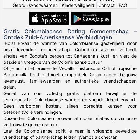
Gebruiksvoorwaarden
|
Kinderveiligheid
|
Contact
|
FAQ
Gratis Colombiaanse Dating Gemeenschap –
Ontdek Zuid-Amerikaanse Verbindingen
¡Hola! Ervaar de warmte van Colombiaanse gastvrijheid door
onze levendige gemeenschap. Colombia-citas.com verbindt
singles van Bogotá's bergen tot Cartagena's kust, en viert de
passie en vreugde van de Colombiaanse cultuur.
Of je nu in het bruisende Medellín, historische Cali of tropische
Barranquilla bent, ontmoet compatibele Colombianen die jouw
levenslust, familiewaarden en authentieke vriendschappen
delen.
Geniet van ons volledig gratis platform terwijl je de
legendarische Colombiaanse warmte en vriendelijkheid ervaart.
Geen verborgen kosten, alleen oprechte kansen voor
betekenisvolle verbindingen.
Duizenden Colombianen bouwen al mooie relaties op via onze
vertrouwde gemeenschap.
Laat de Colombiaanse spirit je naar je volgende geweldige
vriendschap of partnerschap leiden. ¡Vamos a conectar!