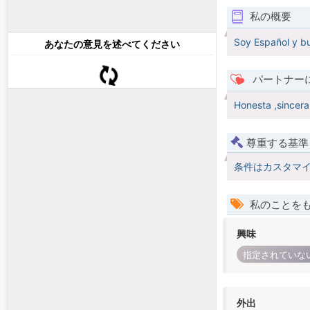
私の概要
Soy Español y bu
あなたの意見を述べてください
パートナー
Honesta ,sincera
尊重する基準
条件はカスタマ
私のことを
興味
指定されていな
外出