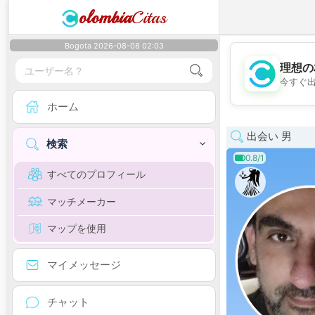
olombia
Citas
Bogota 2026-08-08 02:03
理想の
今すぐ
ホーム
出会い 男
検索
0.8/1
すべてのプロフィール
マッチメーカー
マップを使用
マイメッセージ
チャット