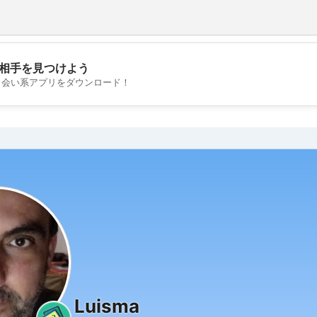
相手を見つけよう
💖
出会い系アプリをダウンロード！
💕
Luisma