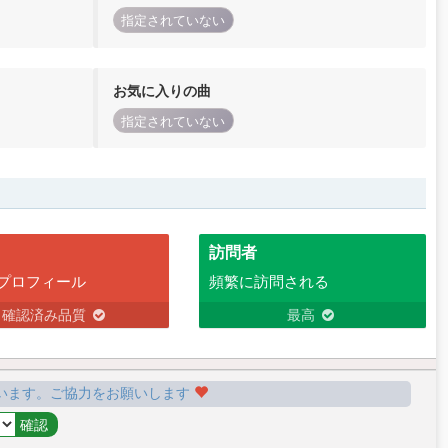
指定されていない
お気に入りの曲
指定されていない
訪問者
プロフィール
頻繁に訪問される
確認済み品質
最高
います。ご協力をお願いします