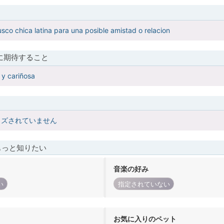
sco chica latina para una posible amistad o relacion
に期待すること
 y cariñosa
イズされていません
もっと知りたい
音楽の好み
い
指定されていない
お気に入りのペット