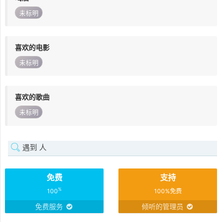
未标明
喜欢的电影
未标明
喜欢的歌曲
未标明
遇到 人
免费
支持
%
100
100%免费
免费服务
倾听的管理员