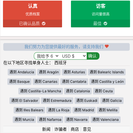
认真
访客
优质档案
访问量很高
已确认品质
最佳
我们努力为您提供最好的服务，请支持我们
在以下地区寻找单身人士： 西班牙
遇到 Andalucia
遇到 Aragón
遇到 Asturias
遇到 Balearic Islands
遇到 Basque
遇到 Canarias
遇到 Cantabria
遇到 Castilla y León
遇到 Castilla-La Mancha
遇到 Catalonia
遇到 Ceuta
遇到 El Salvador
遇到 Estremadura
遇到 Euskadi
遇到 Galicia
遇到 Illes Balears
遇到 La Rioja
遇到 Madrid
遇到 Melilla
遇到 Murcia
遇到 Nafarroa
遇到 Navarra
遇到 Valenciana
新闻
|
诈骗者
|
商店
|
意见