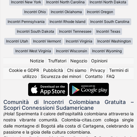
Incontri New York
Incontri North Carolina
Incontri North Dakota
Incontri Ohio
Incontri Oklahoma
Incontri Oregon
Incontri Pennsylvania
Incontri Rhode Island
Incontri South Carolina
Incontri South Dakota
Incontri Tennessee
Incontri Texas
Incontri Utah
Incontri Vermont
Incontri Virginia
Incontri Washington
Incontri West Virginia
Incontri Wisconsin
Incontri Wyoming
Notizie
|
Truffatori
|
Negozio
|
Opinioni
Cookie e GDPR
|
Pubblicità
|
Chi siamo
|
Privacy
|
Termini di
utilizzo
|
Sicurezza dei minori
|
Contatto
|
FAQ
Comunità di Incontri Colombiana Gratuita –
Scopri Connessioni Sudamericane
¡Hola! Sperimenta il calore dell'ospitalità colombiana attraverso la
nostra vibrante comunità. Colombia-citas.com collega single
dalle montagne di Bogotá alla costa di Cartagena, celebrando la
passione e la gioia della cultura colombiana.