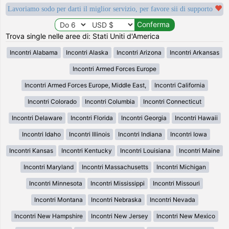
Lavoriamo sodo per darti il miglior servizio, per favore sii di supporto
Trova single nelle aree di: Stati Uniti d'America
Incontri Alabama
Incontri Alaska
Incontri Arizona
Incontri Arkansas
Incontri Armed Forces Europe
Incontri Armed Forces Europe, Middle East,
Incontri California
Incontri Colorado
Incontri Columbia
Incontri Connecticut
Incontri Delaware
Incontri Florida
Incontri Georgia
Incontri Hawaii
Incontri Idaho
Incontri Illinois
Incontri Indiana
Incontri Iowa
Incontri Kansas
Incontri Kentucky
Incontri Louisiana
Incontri Maine
Incontri Maryland
Incontri Massachusetts
Incontri Michigan
Incontri Minnesota
Incontri Mississippi
Incontri Missouri
Incontri Montana
Incontri Nebraska
Incontri Nevada
Incontri New Hampshire
Incontri New Jersey
Incontri New Mexico