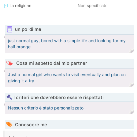
La religione
Non specificato
un po 'di me
just normal guy, bored with a simple life and looking for my
half orange.
Cosa mi aspetto dal mio partner
Just a normal girl who wants to visit eventually and plan on
giving it a try
I criteri che dovrebbero essere rispettati
Nessun criterio è stato personalizzato
Conoscere me