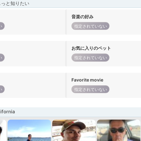
もっと知りたい
音楽の好み
い
指定されていない
お気に入りのペット
い
指定されていない
Favorite movie
い
指定されていない
fornia