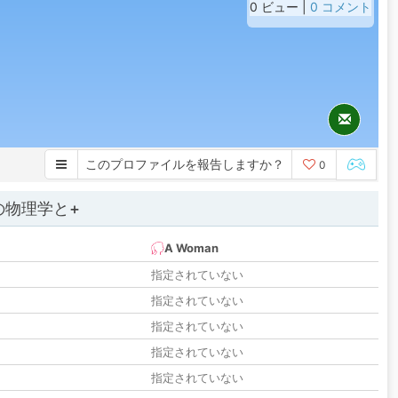
0 ビュー |
0 コメント
このプロファイルを報告しますか？
0
の物理学と+
A Woman
指定されていない
指定されていない
指定されていない
指定されていない
指定されていない