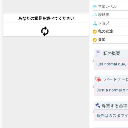
学業レベル
喫煙者
あなたの意見を述べてください
ジョブ
私の友達
参加
私の概要
just normal guy, 
パートナー
Just a normal gir
尊重する基準
条件はカスタマ