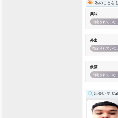
私のことを
興味
指定されていな
外出
指定されていな
飲酒
指定されていな
出会い 男 Cali