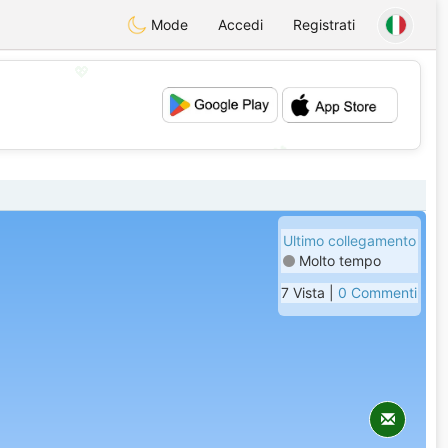
Mode
Accedi
Registrati
💖
💕
Ultimo collegamento
Molto tempo
7 Vista |
0 Commenti