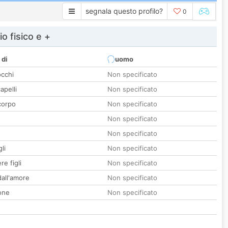
segnala questo profilo?
0
io fisico e +
 di
uomo
occhi
Non specificato
apelli
Non specificato
corpo
Non specificato
Non specificato
Non specificato
li
Non specificato
re figli
Non specificato
all'amore
Non specificato
one
Non specificato