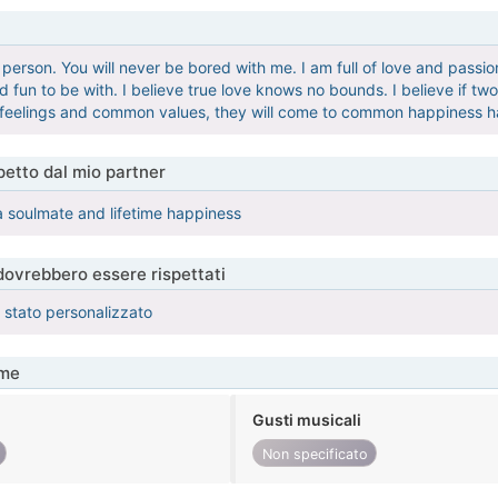
 person. You will never be bored with me. I am full of love and passion
nd fun to be with. I believe true love knows no bounds. I believe if
e feelings and common values, they will come to common happiness 
etto dal mio partner
 a soulmate and lifetime happiness
 dovrebbero essere rispettati
è stato personalizzato
me
Gusti musicali
Non specificato