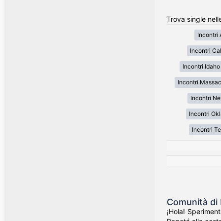
Trova single nell
Incontri
Incontri Cal
Incontri Idaho
Incontri Massa
Incontri N
Incontri O
Incontri T
Comunità di 
¡Hola! Speriment