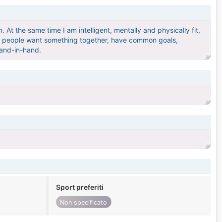
. At the same time I am intelligent, mentally and physically fit,
 two people want something together, have common goals,
hand-in-hand.
Sport preferiti
Non specificato