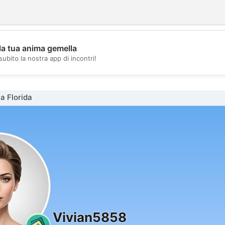
la tua anima gemella
💖
subito la nostra app di incontri!
💕
a Florida
Vivian5858