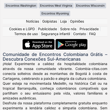
Encontros Washington
Encontros West Virginia
Encontros Wisconsin
Encontros Wyoming
Notícias
|
Golpistas
|
Loja
|
Opiniões
Cookies e LGPD
|
Publicidade
|
Sobre nós
|
Privacidade
|
Termos de uso
|
Segurança infantil
|
Contato
|
FAQ
Comunidade de Encontros Colombiana Grátis –
Descubra Conexões Sul-Americanas
¡Hola! Experimente a calidez da hospitalidade colombiana
através da nossa comunidade vibrante. Colombia-citas.com
conecta solteiros desde as montanhas de Bogotá à costa de
Cartagena, celebrando a paixão e alegria da cultura colombiana.
Quer esteja na movimentada Medellín, na histórica Cali ou na
tropical Barranquilla, conheça colombianos compatíveis que
partilham o seu entusiasmo pela vida, valores familiares e
amizades autênticas.
Desfrute da nossa plataforma completamente gratuita enquanto
experimenta a lendária calidez e simpatia colombiana. Sem