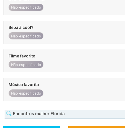
Não especificado
Beba álcool?
Não especificado
Filme favorito
Não especificado
Música favorita
Não especificado
Encontros mulher Florida