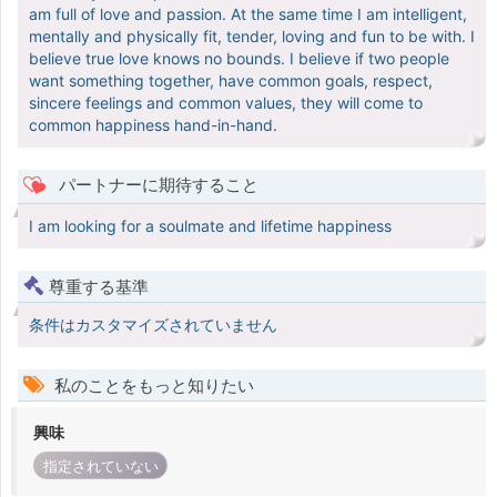
am full of love and passion. At the same time I am intelligent,
mentally and physically fit, tender, loving and fun to be with. I
believe true love knows no bounds. I believe if two people
want something together, have common goals, respect,
sincere feelings and common values, they will come to
common happiness hand-in-hand.
パートナーに期待すること
I am looking for a soulmate and lifetime happiness
尊重する基準
条件はカスタマイズされていません
私のことをもっと知りたい
興味
指定されていない