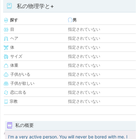
私の物理学と+
探す
男
目
指定されていない
ヘア
指定されていない
体
指定されていない
サイズ
指定されていない
体重
指定されていない
子供がいる
指定されていない
子供が欲しい
指定されていない
恋に出る
指定されていない
宗教
指定されていない
私の概要
I'm a very active person. You will never be bored with me. I